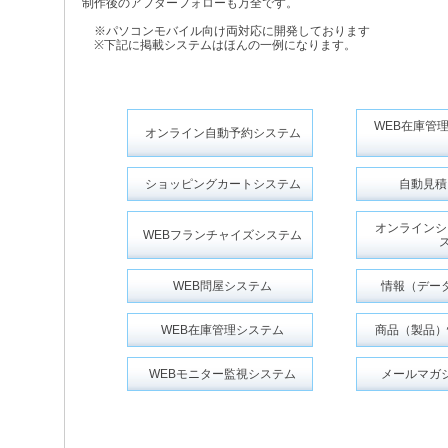
制作後のアフターフォローも万全です。
※パソコンモバイル向け両対応に開発しております
※下記に掲載システムはほんの一例になります。
WEB在庫管
オンライン自動予約システム
ショッピングカートシステム
自動見積
オンラインシ
WEBフランチャイズシステム
WEB問屋システム
情報（デー
WEB在庫管理システム
商品（製品）
WEBモニター監視システム
メールマガ