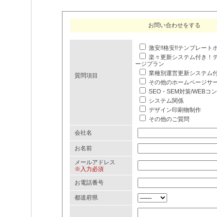
お問い合わせをする
激安!!格安!!テンプレー
楽々更新システム付き！
ージプラン
業種別運営更新システム
質問項目
その他のホームページサ
SEO・SEM対策/WEBコ
システム関係
デザイン印刷物制作
その他のご質問
会社名
お名前
メールアドレス
※入力必須
お電話番号
都道府県