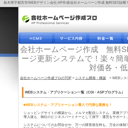
栃木県宇都宮市/WEBデザイン会社,HP作成/会社ホームページ作成 無料SEO
会社ホームページ作成 無料S
ージ更新システムで！楽々簡
対価各・
会社ホームページ作成プロのTOP
>
システム開発・構築
> WEBシス
WEBシステム・アプリケーション一覧（CGI・ASPプログラム）
■WEBシステム・アプリケーション導入で円滑な業務を！
ショッピングサイトの構築から、メルマガ配信システム、業務アプ
導入後も、御社のビジネスパートナーとして保守・運営をサポート
システムについてのお問合せや、万一の障害発生時も、万全の体制