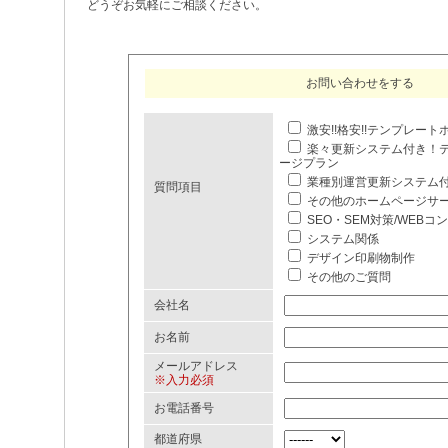
どうぞお気軽にご相談ください。
お問い合わせをする
激安!!格安!!テンプレー
楽々更新システム付き！
ージプラン
業種別運営更新システム
質問項目
その他のホームページサ
SEO・SEM対策/WEBコ
システム関係
デザイン印刷物制作
その他のご質問
会社名
お名前
メールアドレス
※入力必須
お電話番号
都道府県