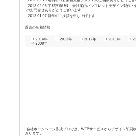
2013.02.15
足利市O様 業務支援システムのご相談ありがとうござ
2013.02.08
宇都宮市U様 会社案内パンフレットデザイン製作・
のお問合せありがとうございます
2013.01.07
新年のご挨拶を申し上げます
過去の新着情報
2014年
2013年
2012年
2011年
2
2008年
会社ホームページ作成プロでは、WEBサービスからデザイン印刷
おります。