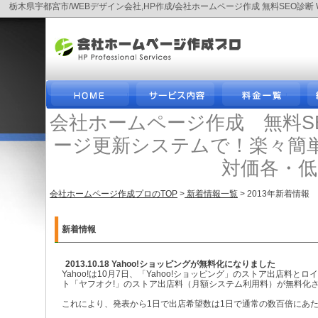
栃木県宇都宮市/WEBデザイン会社,HP作成/会社ホームページ作成 無料SEO
会社ホームページ作成 無料S
ージ更新システムで！楽々簡
対価各・
会社ホームページ作成プロのTOP
>
新着情報一覧
> 2013年新着情報
新着情報
2013.10.18 Yahoo!ショッピングが無料化になりました
Yahoo!は10月7日、「Yahoo!ショッピング」のストア出店料
ト「ヤフオク!」のストア出店料（月額システム利用料）が無料化
これにより、発表から1日で出店希望数は1日で通常の数百倍にあ