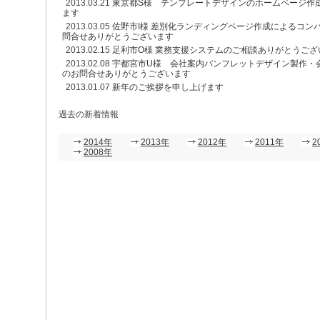
2013.03.21
東京都S様 テンプレートデザインのホームページ作
ます
2013.03.05
佐野市I様 差別化ランディングページ作成によるコン
問合せありがとうございます
2013.02.15
足利市O様 業務支援システムのご相談ありがとうござ
2013.02.08
宇都宮市U様 会社案内パンフレットデザイン製作・
のお問合せありがとうございます
2013.01.07
新年のご挨拶を申し上げます
過去の新着情報
2014年
2013年
2012年
2011年
2
2008年