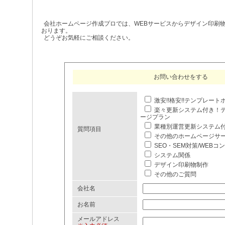
会社ホームページ作成プロでは、WEBサービスからデザイン印刷
おります。
どうぞお気軽にご相談ください。
お問い合わせをする
激安!!格安!!テンプレー
楽々更新システム付き！
ージプラン
業種別運営更新システム
質問項目
その他のホームページサ
SEO・SEM対策/WEBコ
システム関係
デザイン印刷物制作
その他のご質問
会社名
お名前
メールアドレス