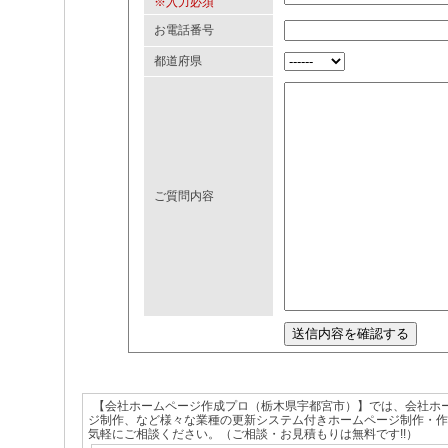
※入力必須
お電話番号
都道府県
ご質問内容
【会社ホームページ作成プロ（栃木県宇都宮市）】では、会社ホ
ジ制作、など様々な業種の更新システム付きホームページ制作・
気軽にご相談ください。（ご相談・お見積もりは無料です!!）