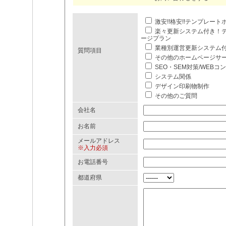
激安!!格安!!テンプレー
楽々更新システム付き！
ージプラン
業種別運営更新システム
質問項目
その他のホームページサ
SEO・SEM対策/WEBコ
システム関係
デザイン印刷物制作
その他のご質問
会社名
お名前
メールアドレス
※入力必須
お電話番号
都道府県