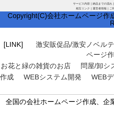
サービス内容
｜
納品までの流れ
相互リンク
｜
運営者情報
｜
ご
Copyright(C)会社ホームページ作成
R
[LINK]
激安販促品/激安ノベル
ページ
お花と緑の雑貨のお店
問屋/卸シ
作成
WEBシステム開発
WEB
全国の会社ホームページ作成、企