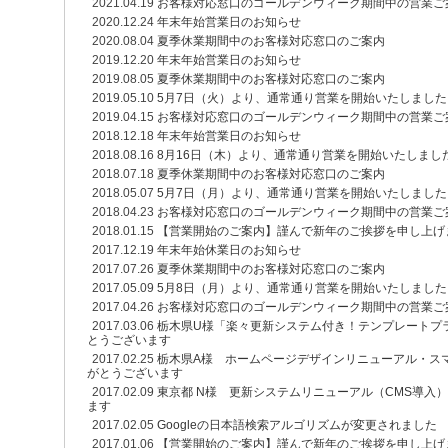
2021.04.19
お客様対応窓口のゴールデンウィーク期間中の営業ご
2020.12.24
年末年始営業日のお知らせ
2020.08.04
夏季休業期間中のお客様対応窓口のご案内
2019.12.20
年末年始営業日のお知らせ
2019.08.05
夏季休業期間中のお客様対応窓口のご案内
2019.05.10
5月7日（火）より、通常通り営業を開始いたしました
2019.04.15
お客様対応窓口のゴールデンウィーク期間中の営業ご
2018.12.18
年末年始営業日のお知らせ
2018.08.16
8月16日（木）より、通常通り営業を開始いたしまし
2018.07.18
夏季休業期間中のお客様対応窓口のご案内
2018.05.07
5月7日（月）より、通常通り営業を開始いたしました
2018.04.23
お客様対応窓口のゴールデンウィーク期間中の営業ご
2018.01.15
【営業開始のご案内】謹んで新年のご挨拶を申し上げ
2017.12.19
年末年始休業日のお知らせ
2017.07.26
夏季休業期間中のお客様対応窓口のご案内
2017.05.09
5月8日（月）より、通常通り営業を開始いたしました
2017.04.26
お客様対応窓口のゴールデンウィーク期間中の営業ご
2017.03.06
栃木県U様「楽々更新システム付き！テンプレートプ
とうございます
2017.02.25
栃木県A様 ホームページデザインリニューアル・ス
がとうございます
2017.02.09
東京都 N様 更新システムリニューアル（CMS導入
ます
2017.02.05
Googleの日本語検索アルゴリズムが変更されました
2017.01.06
【営業開始のご案内】謹んで新年のご挨拶を申し上げ