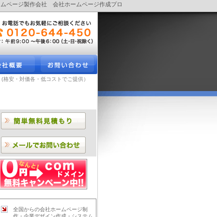
安ホームページ製作会社 会社ホームページ作成プロ
！(格安・対価各・低コストでご提供）
全国からの会社ホームページ制
作・企業デザイン作成・システム