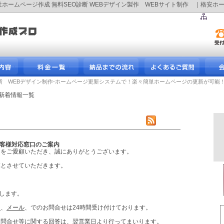
会社ホームページ作成 無料SEO診断 WEBデザイン製作 WEBサイト制作 ｜格
断 WEBデザイン制作-ホームページ更新システムで！楽々簡単ホームページの更新が可能
 新着情報一覧
中のお客様対応窓口のご案内
ロをご愛顧いただき、誠にありがとうございます。
業とさせていただきます。
たします。
ム
、
メール
、でのお問合せは24時間受け付けております。
お問合せ等に関する回答は、翌営業日より行ってまいります。