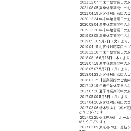
2021.12.07
年末年始営業日のお
2021.08.05
夏季休業期間中のお
2021.04.19
お客様対応窓口のゴ
2020.12.24
年末年始営業日のお
2020.08.04
夏季休業期間中のお
2019.12.20
年末年始営業日のお
2019.08.05
夏季休業期間中のお
2019.05.10
5月7日（火）より
2019.04.15
お客様対応窓口のゴ
2018.12.18
年末年始営業日のお
2018.08.16
8月16日（木）よ
2018.07.18
夏季休業期間中のお
2018.05.07
5月7日（月）より
2018.04.23
お客様対応窓口のゴ
2018.01.15
【営業開始のご案内
2017.12.19
年末年始休業日のお
2017.07.26
夏季休業期間中のお
2017.05.09
5月8日（月）より
2017.04.26
お客様対応窓口のゴ
2017.03.06
栃木県U様「楽々更
とうございます
2017.02.25
栃木県A様 ホーム
がとうございます
2017.02.09
東京都 N様 更新