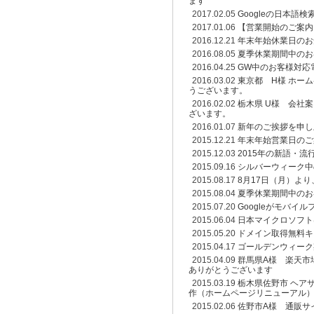
ます
2017.02.05
Googleの日本語
2017.01.06
【営業開始のご案内
2016.12.21
年末年始休業日のお
2016.08.05
夏季休業期間中のお
2016.04.25
GW中のお客様対応
2016.03.02
東京都 H様 ホー
うございます。
2016.02.02
栃木県 U様 会社
ざいます。
2016.01.07
新年のご挨拶を申し
2015.12.21
年末年始営業日のご
2015.12.03
2015年の新語・
2015.09.16
シルバーウィーク中
2015.08.17
8月17日（月）よ
2015.08.04
夏季休業期間中のお
2015.07.20
Googleがモバイ
2015.06.04
日本マイクロソフトは
2015.05.20
ドメイン取得無料キ
2015.04.17
ゴールデンウィーク
2015.04.09
群馬県A様 楽天市
ありがとうございます
2015.03.19
栃木県佐野市 ヘア
作（ホームページリニューアル
2015.02.06
佐野市A様 通販サ