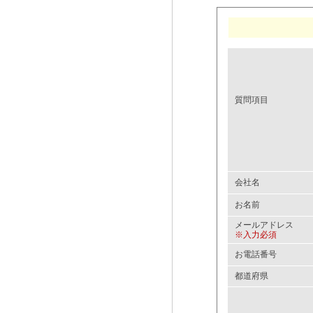
質問項目
会社名
お名前
メールアドレス
※入力必須
お電話番号
都道府県