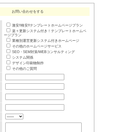
お問い合わせをする
激安!!格安!!テンプレートホームページプラン
楽々更新システム付き！テンプレートホームペ
ージプラン
業種別運営更新システム付きホームページ
その他のホームページサービス
SEO・SEM対策/WEBコンサルティング
システム関係
デザイン印刷物制作
その他のご質問