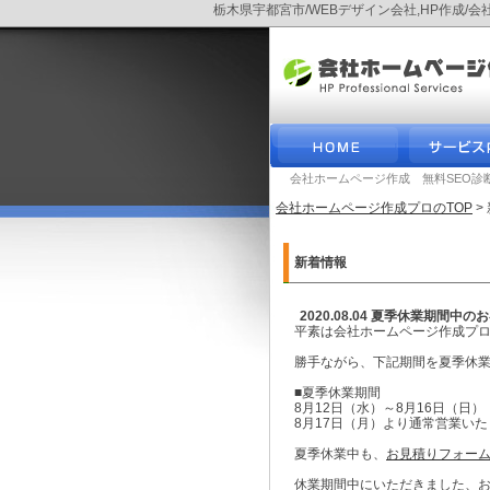
栃木県宇都宮市/WEBデザイン会社,HP作成/
会社ホームページ作成 無料SEO診
会社ホームページ作成プロのTOP
>
新着情報
2020.08.04 夏季休業期間
平素は会社ホームページ作成プ
勝手ながら、下記期間を夏季休
■夏季休業期間
8月12日（水）～8月16日（日）
8月17日（月）より通常営業い
夏季休業中も、
お見積りフォー
休業期間中にいただきました、