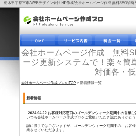
栃木県宇都宮市/WEBデザイン会社,HP作成/会社ホームページ作成 無料SEO
会社ホームページ作成 無料S
ージ更新システムで！楽々簡
対価各・
会社ホームページ作成プロのTOP
> 新着情報一覧
新着情報
2024.04.22 お客様対応窓口のゴールデンウィーク期間中の営業
いつも会社ホームページ作成プロをご愛顧いただき誠にありがとう
誠に勝手ではございますが、ゴールデンウィーク期間中の、お客様
業させていただきます。