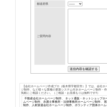
都道府県
ご質問内容
【会社ホームページ作成プロ（栃木県宇都宮市）】では、会社ホ
ジ制作、など様々な業種の更新システム付きホームページ制作・
気軽にご相談ください。（ご相談・お見積もりは無料です!!）
不動産会社ホームページ制作
、
ネット通販・ネットショップホ
ムページ制作
、
弁護士事務所・法律事務所ホームページ制作
、
医
制作
、
人材派遣会社ホームページ制作
、
ボランティア団体ホーム