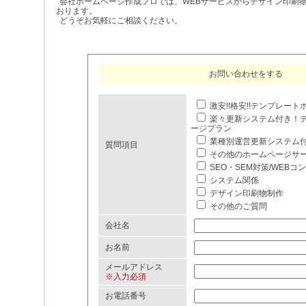
会社ホームページ作成プロでは、WEBサービスからデザイン印刷
おります。
どうぞお気軽にご相談ください。
お問い合わせをする
激安!!格安!!テンプレー
楽々更新システム付き！
ージプラン
業種別運営更新システム
質問項目
その他のホームページサ
SEO・SEM対策/WEBコ
システム関係
デザイン印刷物制作
その他のご質問
会社名
お名前
メールアドレス
※入力必須
お電話番号