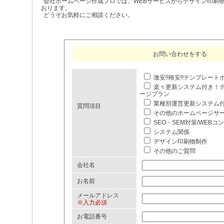
会社ホームページ作成プロでは、WEBサービスからデザイン印刷
おります。
どうぞお気軽にご相談ください。
お問い合わせをする
激安!!格安!!テンプレー
楽々更新システム付き！
ージプラン
業種別運営更新システム
質問項目
その他のホームページサ
SEO・SEM対策/WEBコ
システム関係
デザイン印刷物制作
その他のご質問
会社名
お名前
メールアドレス
※入力必須
お電話番号