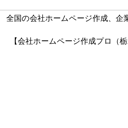
全国の会社ホームページ作成、企
【会社ホームページ作成プロ（栃