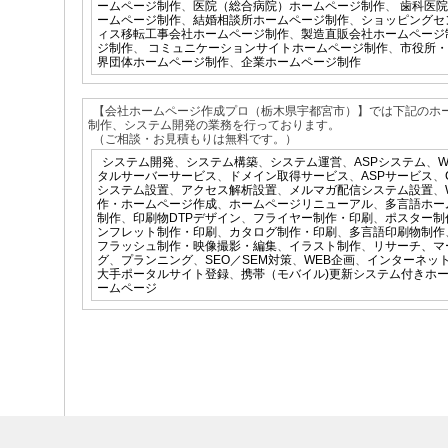
ームページ制作
、
医院（総合病院）ホームページ制作
、
歯科医院
ームページ制作
、
結婚相談所ホームページ制作
、
ショッピングセ
ィス移転工事会社ホームページ制作
、
製造直販会社ホームページ
ジ制作
、
コミュニケーションサイトホームページ制作
、
市役所・
界団体ホームページ制作
、
企業ホームページ制作
【会社ホームページ作成プロ（栃木県宇都宮市）】では下記のホ
制作、システム開発の業務を行っております。
（ご相談・お見積もりは無料です。）
システム開発
、
システム構築
、
システム運営
、
ASPシステム
、
タルサーバーサービス
、
ドメイン取得サービス
、
ASPサービス
、
システム設置
、
アクセス解析設置
、
メルマガ配信システム設置
、
作・ホームページ作成
、
ホームページリニューアル
、
多言語ホー
制作
、
印刷物DTPデザイン
、
フライヤー制作・印刷
、
ポスター制
ンフレット制作・印刷
、
カタログ制作・印刷
、
多言語印刷物制作
フラッシュ制作・映像撮影・編集
、
イラスト制作
、
リサーチ、マ
グ
、
プランニング
、
SEO／SEM対策
、
WEB企画
、
インターネッ
大手ポータルサイト登録
、
携帯（モバイル)更新システム付きホ
ームページ