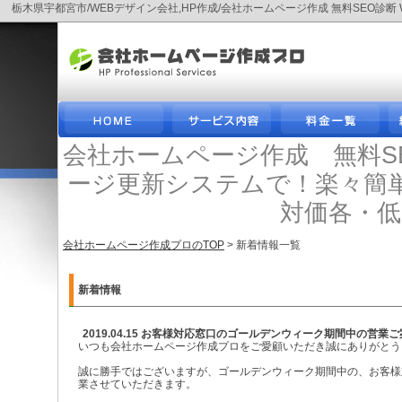
栃木県宇都宮市/WEBデザイン会社,HP作成/会社ホームページ作成 無料SEO
会社ホームページ作成 無料S
ージ更新システムで！楽々簡
対価各・
会社ホームページ作成プロのTOP
> 新着情報一覧
新着情報
2019.04.15 お客様対応窓口のゴールデンウィーク期間中の営業
いつも会社ホームページ作成プロをご愛顧いただき誠にありがとう
誠に勝手ではございますが、ゴールデンウィーク期間中の、お客様
業させていただきます。