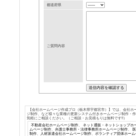
都道府県
ご質問内容
【会社ホームページ作成プロ（栃木県宇都宮市）】では、会社ホ
ジ制作、など様々な業種の更新システム付きホームページ制作・
気軽にご相談ください。（ご相談・お見積もりは無料です!!）
不動産会社ホームページ制作
、
ネット通販・ネットショップホ
ムページ制作
、
弁護士事務所・法律事務所ホームページ制作
、
医
制作
、
人材派遣会社ホームページ制作
、
ボランティア団体ホーム